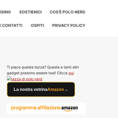
ISING
SOSTIENICI
COS’È POLO NERD
E CONTATTI
OSPITI
PRIVACY POLICY
Ti piace questa tazza? Questa e tanti altri
gadget possono essere tuoi! Clicca
qui
La nostra vetrina
Amazon
→