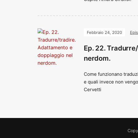
Febbraio 24, 2020
Epis
Ep. 22. Tradurre
nerdom.
Come funzionano traduzio
e quali invece non vengo
Cervetti
Copyr