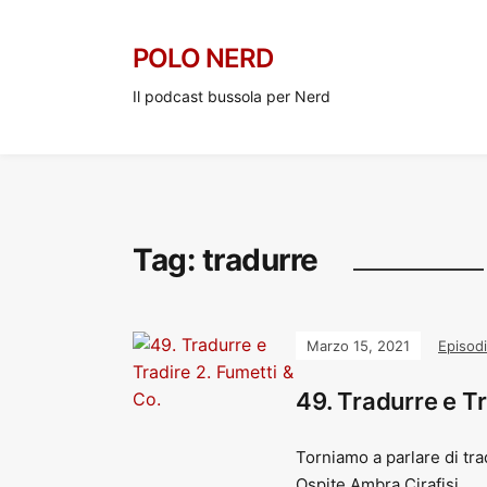
POLO NERD
Il podcast bussola per Nerd
Tag:
tradurre
Marzo 15, 2021
Episodi
49. Tradurre e Tr
Torniamo a parlare di tra
Ospite Ambra Cirafisi.