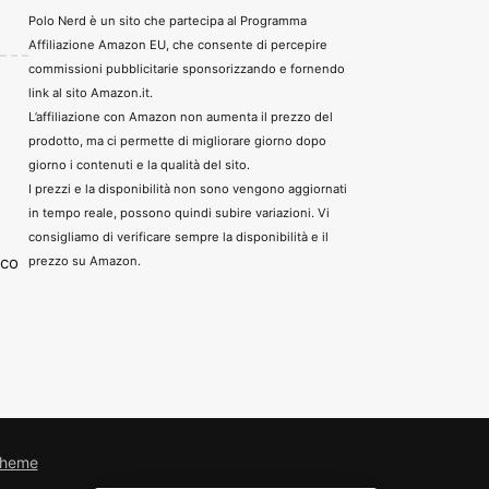
Polo Nerd è un sito che partecipa al Programma
Affiliazione Amazon EU, che consente di percepire
commissioni pubblicitarie sponsorizzando e fornendo
link al sito Amazon.it.
L’affiliazione con Amazon non aumenta il prezzo del
prodotto, ma ci permette di migliorare giorno dopo
giorno i contenuti e la qualità del sito.
I prezzi e la disponibilità non sono vengono aggiornati
in tempo reale, possono quindi subire variazioni. Vi
consigliamo di verificare sempre la disponibilità e il
oco
prezzo su Amazon.
Theme