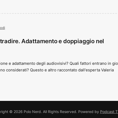
odi
/tradire. Adattamento e doppiaggio nel
ne e adattamento degli audiovisivi? Quali fattori entrano in gi
no considerati? Questo e altro raccontato dall'esperta Valeria
ight © 2026 Polo Nerd. All Rights Reserved.
Powered by
Podcast 