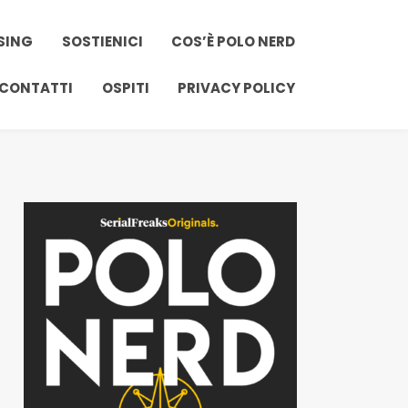
SING
SOSTIENICI
COS’È POLO NERD
 CONTATTI
OSPITI
PRIVACY POLICY