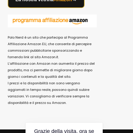
Polo Nerd è un sito che partecipa al Programma
Affiliazione Amazon EU, che consente di percepire
commissioni pubblicitarie sponsorizzando e
fornendo link al sito Amazon.it.
L’affiliazione con Amazon non aumenta il prezzo del
prodotto, ma ci permette di migliorare giorno dopo
giorno i contenuti e la qualità del sito.
I prezzi e la disponibilità non sono vengono
aggiornati in tempo reale, possono quindi subire
variazioni. Vi consigliamo di verificare sempre la
disponibilità e il prezzo su Amazon.
Grazie della visita, ora se