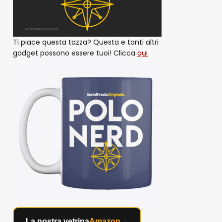
Ti piace questa tazza? Questa e tanti altri
gadget possono essere tuoi! Clicca
qui
La nostra vetrina
Amazon
→