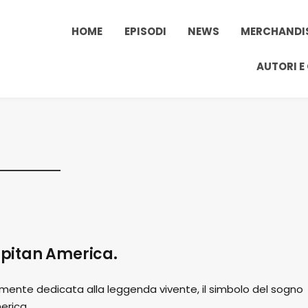
HOME
EPISODI
NEWS
MERCHANDI
AUTORI E
Capitan America.
amente dedicata alla leggenda vivente, il simbolo del sogno
erica.