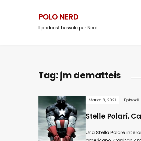
POLO NERD
Il podcast bussola per Nerd
Tag:
jm dematteis
Marzo 8, 2021
Episodi
Stelle Polari. 
Una Stella Polare inter
americano. Capitan Am