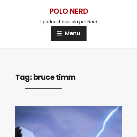
POLO NERD
Il podcast bussola per Nerd
Menu
Tag:
bruce timm