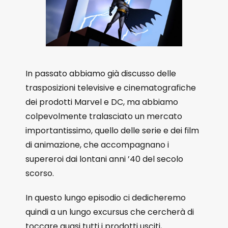
In passato abbiamo già discusso delle
trasposizioni televisive e cinematografiche
dei prodotti Marvel e DC, ma abbiamo
colpevolmente tralasciato un mercato
importantissimo, quello delle serie e dei film
di animazione, che accompagnano i
supereroi dai lontani anni ’40 del secolo
scorso.
In questo lungo episodio ci dedicheremo
quindi a un lungo excursus che cercherà di
toccare quasi tutti i prodotti usciti,