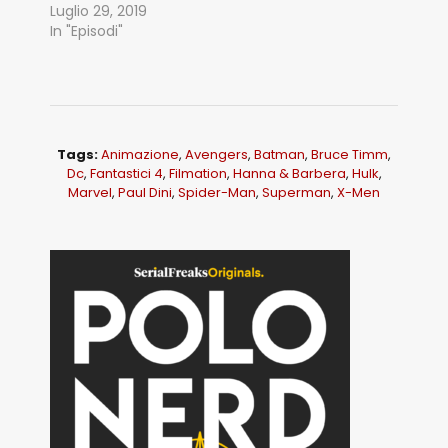
Luglio 29, 2019
In "Episodi"
Tags:
Animazione
,
Avengers
,
Batman
,
Bruce Timm
,
Dc
,
Fantastici 4
,
Filmation
,
Hanna & Barbera
,
Hulk
,
Marvel
,
Paul Dini
,
Spider-Man
,
Superman
,
X-Men