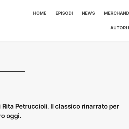
HOME
EPISODI
NEWS
MERCHAND
AUTORI 
Rita Petruccioli. Il classico rinarrato per
ro oggi.