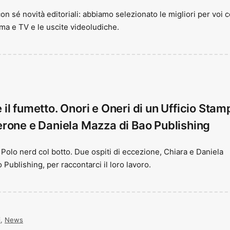
con sé novità editoriali: abbiamo selezionato le migliori per voi 
ma e TV e le uscite videoludiche.
l fumetto. Onori e Oneri di un Ufficio Stam
rone e Daniela Mazza di Bao Publishing
Polo nerd col botto. Due ospiti di eccezione, Chiara e Daniela
 Publishing, per raccontarci il loro lavoro.
i
,
News