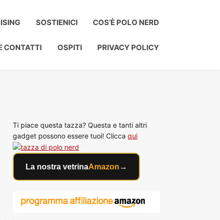
ISING
SOSTIENICI
COS’È POLO NERD
E CONTATTI
OSPITI
PRIVACY POLICY
Ti piace questa tazza? Questa e tanti altri
gadget possono essere tuoi! Clicca
qui
La nostra vetrina
Amazon
→