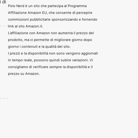
 di
Polo Nerd è un sito che partecipa al Programma
Affiliazione Amazon EU, che consente di percepire
commissioni pubblicitarie sponsorizzando e fornendo
link al sito Amazon.it.
L’affiliazione con Amazon non aumenta il prezzo del
prodotto, ma ci permette di migliorare giorno dopo
giorno i contenuti e la qualità del sito.
I prezzi e la disponibilità non sono vengono aggiornati
in tempo reale, possono quindi subire variazioni. Vi
consigliamo di verificare sempre la disponibilità e il
prezzo su Amazon.