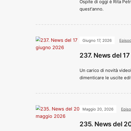
Ospite di oggi è Rita Pet
quest'anno.
Giugno 17, 2026
Episod
237. News del 1
Un carico di novità vide
dimenticare le uscite edit
Maggio 20, 2026
Episo
235. News del 2