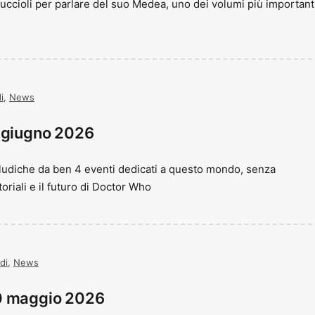
ruccioli per parlare del suo Medea, uno dei volumi più importanti
i
,
News
7 giugno 2026
oludiche da ben 4 eventi dedicati a questo mondo, senza
oriali e il futuro di Doctor Who
di
,
News
0 maggio 2026