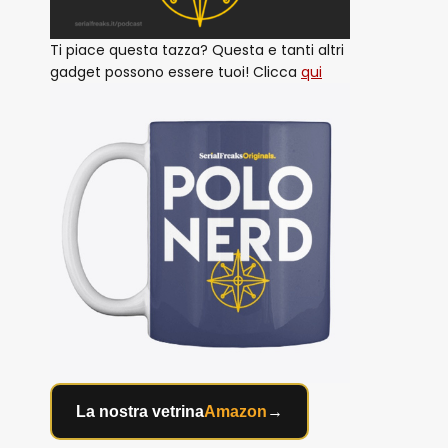
Ti piace questa tazza? Questa e tanti altri
gadget possono essere tuoi! Clicca
qui
La nostra vetrina
Amazon
→