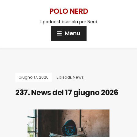
POLO NERD
Il podcast bussola per Nerd
Menu
Giugno 17, 2026
Episodi
,
News
237. News del 17 giugno 2026