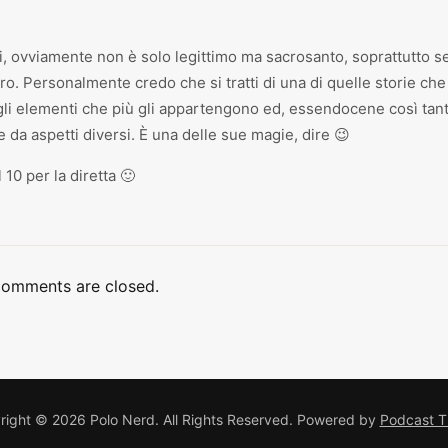
si, ovviamente non è solo legittimo ma sacrosanto, soprattutto s
bro. Personalmente credo che si tratti di una di quelle storie che
li elementi che più gli appartengono ed, essendocene così tant
da aspetti diversi. È una delle sue magie, dire 😉
10 per la diretta 🙂
omments are closed.
ight © 2026 Polo Nerd. All Rights Reserved.
Powered by
Podcast 