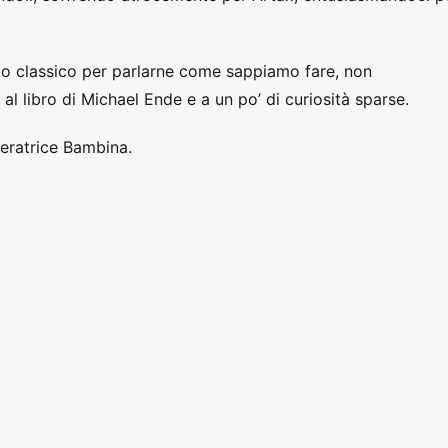
esto classico per parlarne come sappiamo fare, non
l libro di Michael Ende e a un po’ di curiosità sparse.
peratrice Bambina.