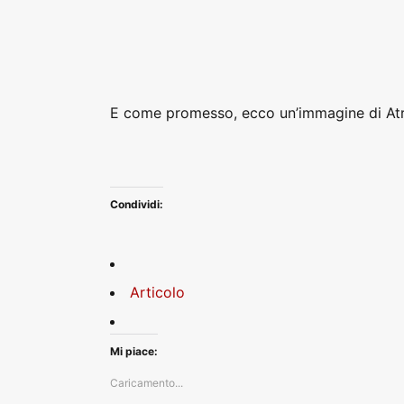
E come promesso, ecco un’immagine di Atre
Condividi:
Articolo
Mi piace:
Caricamento...