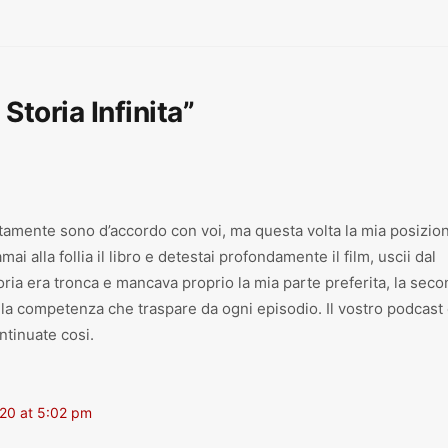
Storia Infinita”
tamente sono d’accordo con voi, ma questa volta la mia posizio
mai alla follia il libro e detestai profondamente il film, uscii dal
ria era tronca e mancava proprio la mia parte preferita, la seco
 la competenza che traspare da ogni episodio. Il vostro podcast
ntinuate cosi.
020 at 5:02 pm