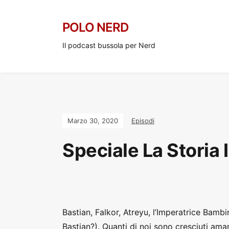
POLO NERD
Il podcast bussola per Nerd
Marzo 30, 2020
Episodi
Speciale La Storia I
Bastian, Falkor, Atreyu, l’Imperatrice Bamb
Bastian?). Quanti di noi sono cresciuti am