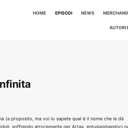
HOME
EPISODI
NEWS
MERCHAND
AUTORI 
nfinita
ina (a proposito, ma voi lo sapete qual è il nome che le dà
andoli, soffrendo atrocemente per Artax, entusiasmandoci p