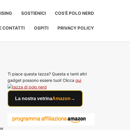
ISING
SOSTIENICI
COS’È POLO NERD
E CONTATTI
OSPITI
PRIVACY POLICY
Ti piace questa tazza? Questa e tanti altri
gadget possono essere tuoi! Clicca
qui
La nostra vetrina
Amazon
→
er