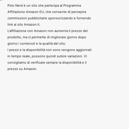
Polo Nerd è un sito che partecipa al Programma
Affiliazione Amazon EU, che consente di percepire
commissioni pubblicitarie sponsorizzando e fornendo
link al sito Amazon.it.
L’affiliazione con Amazon non aumenta il prezzo del
prodotto, ma ci permette di migliorare giorno dopo
giorno i contenuti e la qualità del sito.
I prezzi e la disponibilità non sono vengono aggiornati
in tempo reale, possono quindi subire variazioni. Vi
consigliamo di verificare sempre la disponibilità e il
prezzo su Amazon.