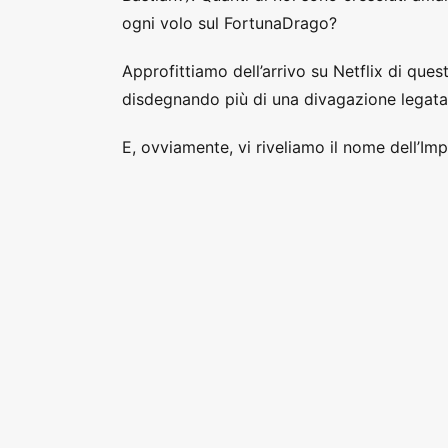
ogni volo sul FortunaDrago?
Approfittiamo dell’arrivo su Netflix di qu
disdegnando più di una divagazione legata a
E, ovviamente, vi riveliamo il nome dell’Im