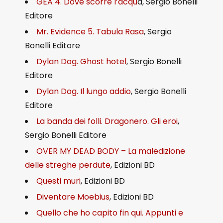
GEA 4. Dove scorre l’acqu
a, Sergio Bonelli
Editore
Mr. Evidence 5. Tabula Rasa
, Sergio
Bonelli Editore
Dylan Dog. Ghost hotel
, Sergio Bonelli
Editore
Dylan Dog. Il lungo addio
, Sergio Bonelli
Editore
La banda dei folli. Dragonero. Gli eroi
,
Sergio Bonelli Editore
OVER MY DEAD BODY – La maledizione
delle streghe perdute
, Edizioni BD
Questi muri
, Edizioni BD
Diventare Moebius
, Edizioni BD
Quello che ho capito fin qui. Appunti e