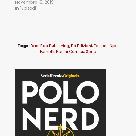
Novembre 18, 2019
In "Episodi"
Tags:
Bao
,
Bao Publishing
,
Bd Edizioni
,
Edizioni Npe
,
Fumetti
,
Panini Comics
,
Serie