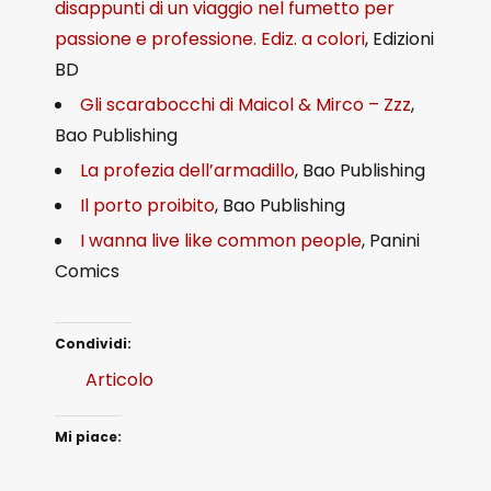
disappunti di un viaggio nel fumetto per
passione e professione. Ediz. a colori
, Edizioni
BD
Gli scarabocchi di Maicol & Mirco – Zzz
,
Bao Publishing
La profezia dell’arma
dillo
, Bao Publishing
Il porto proibito
, Bao Publishing
I wanna live like common people
, Panini
Comics
Condividi:
Articolo
Mi piace: