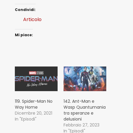
Condividi:
Articolo
Mi piace:
119. Spider-Man No
142. Ant-Man e
Way Home
Wasp Quantumania
Dicembre 20, 2021
tra speranze e
In "Episodi"
delusioni
Febbraio 27, 2023
In "Episodi"