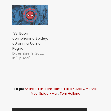
138. Buon
compleanno Spidey.
60 anni di Uomo
Ragno
Dicembre 19, 2022
In "Episodi"
Tags:
Andrea
,
Far From Home
,
Fase 4
,
Marv
,
Marvel
,
Mcu
,
Spider-Man
,
Tom Holland