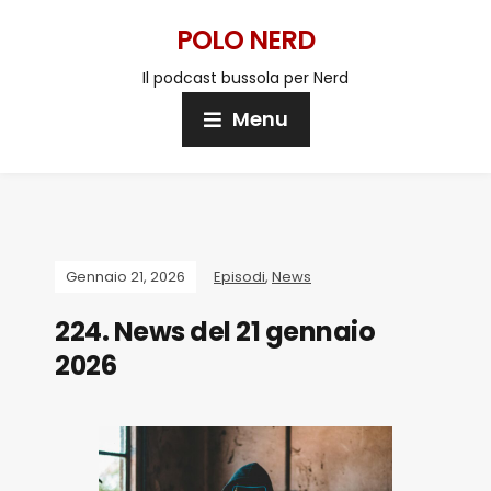
POLO NERD
Il podcast bussola per Nerd
Menu
Gennaio 21, 2026
Episodi
,
News
224. News del 21 gennaio
2026