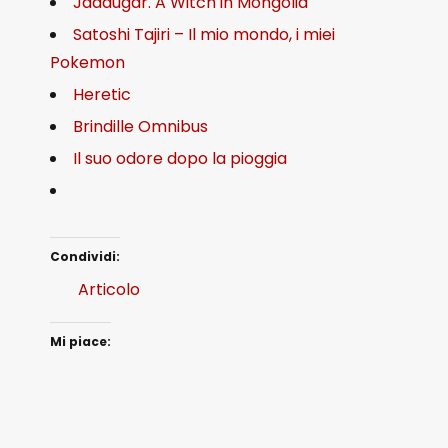
Jaadugar. A Witch in Mongolia
Satoshi Tajiri – Il mio mondo, i miei
Pokemon
Heretic
Brindille Omnibus
Il suo odore dopo la pioggia
Condividi:
Articolo
Mi piace: