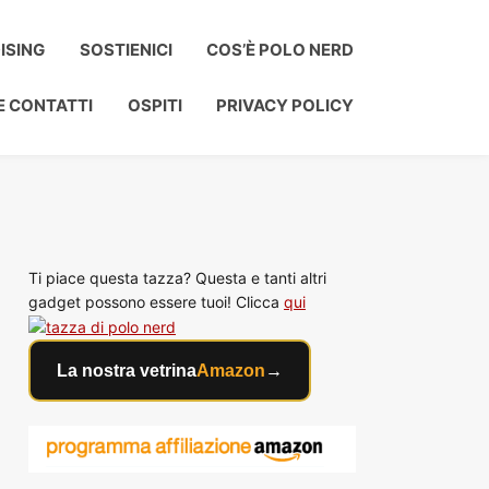
ISING
SOSTIENICI
COS’È POLO NERD
E CONTATTI
OSPITI
PRIVACY POLICY
Ti piace questa tazza? Questa e tanti altri
gadget possono essere tuoi! Clicca
qui
La nostra vetrina
Amazon
→