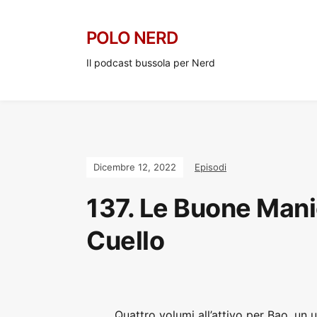
POLO NERD
Il podcast bussola per Nerd
Dicembre 12, 2022
Episodi
137. Le Buone Mani
Cuello
Quattro volumi all’attivo per Bao, un 