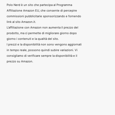
Polo Nerd è un sito che partecipa al Programma
Affiliazione Amazon EU, che consente di percepire
commissioni pubblicitarie sponsorizzando e fornendo
link al sito Amazon.it.
L’affiliazione con Amazon non aumenta il prezzo del
prodotto, ma ci permette di migliorare giorno dopo
giorno i contenuti e la qualità del sito.
I prezzi e la disponibilità non sono vengono aggiornati
in tempo reale, possono quindi subire variazioni. Vi
consigliamo di verificare sempre la disponibilità e il
prezzo su Amazon.