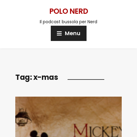
POLO NERD
Il podcast bussola per Nerd
Menu
Tag:
x-mas