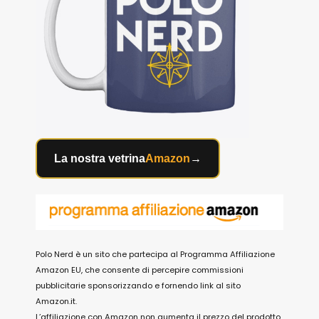
La nostra vetrina
Amazon
→
Polo Nerd è un sito che partecipa al Programma Affiliazione
Amazon EU, che consente di percepire commissioni
pubblicitarie sponsorizzando e fornendo link al sito
Amazon.it.
L’affiliazione con Amazon non aumenta il prezzo del prodotto,