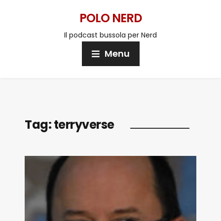
POLO NERD
Il podcast bussola per Nerd
Menu
Tag:
terryverse