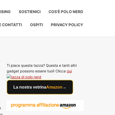
ISING
SOSTIENICI
COS’È POLO NERD
E CONTATTI
OSPITI
PRIVACY POLICY
Ti piace questa tazza? Questa e tanti altri
gadget possono essere tuoi! Clicca
qui
La nostra vetrina
Amazon
→
n
lo