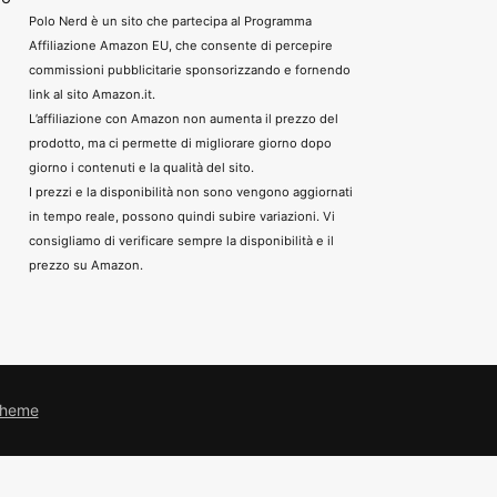
Polo Nerd è un sito che partecipa al Programma
Affiliazione Amazon EU, che consente di percepire
commissioni pubblicitarie sponsorizzando e fornendo
link al sito Amazon.it.
L’affiliazione con Amazon non aumenta il prezzo del
prodotto, ma ci permette di migliorare giorno dopo
giorno i contenuti e la qualità del sito.
I prezzi e la disponibilità non sono vengono aggiornati
in tempo reale, possono quindi subire variazioni. Vi
consigliamo di verificare sempre la disponibilità e il
prezzo su Amazon.
Theme