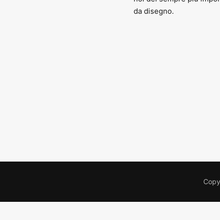
da disegno.
Copyr