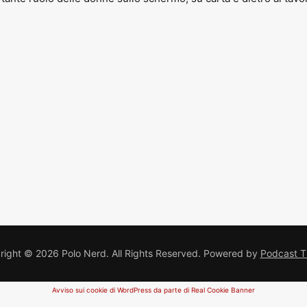
ight © 2026 Polo Nerd. All Rights Reserved.
Powered by
Podcast 
Avviso sui cookie di WordPress da parte di Real Cookie Banner