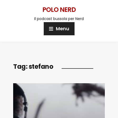
POLO NERD
Il podcast bussola per Nerd
Menu
Tag:
stefano