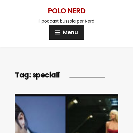
POLO NERD
Il podcast bussola per Nerd
Menu
Tag:
speciali