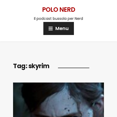
POLO NERD
Il podcast bussola per Nerd
Menu
Tag:
skyrim