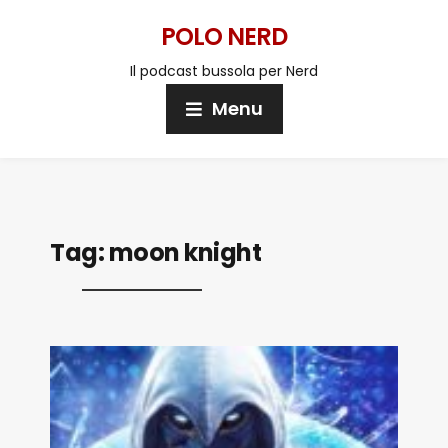
POLO NERD
Il podcast bussola per Nerd
Menu
Tag:
moon knight