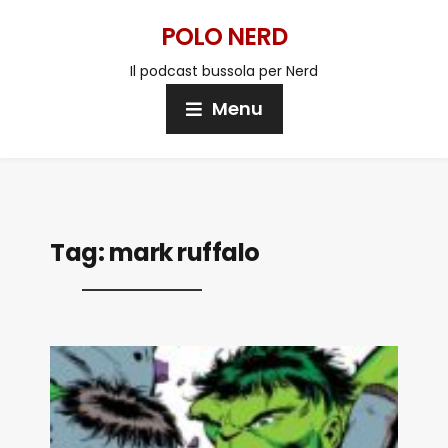
POLO NERD
Il podcast bussola per Nerd
Menu
Tag:
mark ruffalo