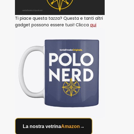
Ti piace questa tazza? Questa e tanti altri
gadget possono essere tuoi! Clicca
qui
La nostra vetrina
Amazon
→