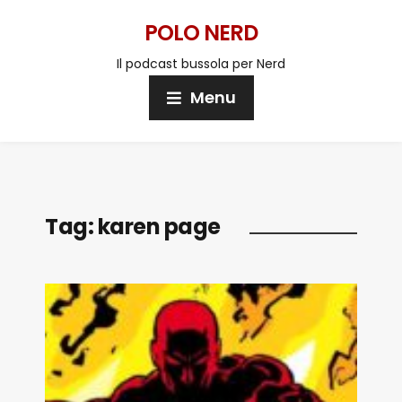
POLO NERD
Il podcast bussola per Nerd
Menu
Tag:
karen page