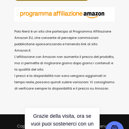
Polo Nerd è un sito che partecipa al Programma Affiliazione
Amazon EU, che consente di percepire commissioni
pubblicitarie sponsorizzando e fornendo link al sito
Amazon.it.
L’affiliazione con Amazon non aumenta il prezzo del prodotto,
ma ci permette di migliorare giorno dopo giorno i contenuti e
la qualità del sito.
I prezzi e la disponibilità non sono vengono aggiornati in
tempo reale, possono quindi subire variazioni. Vi consigliamo
di verificare sempre la disponibilità e il prezzo su Amazon.
Grazie della visita, ora se
vuoi puoi sostenerci con un
Copyright © 2026 Polo Nerd. All Rights Reserved.