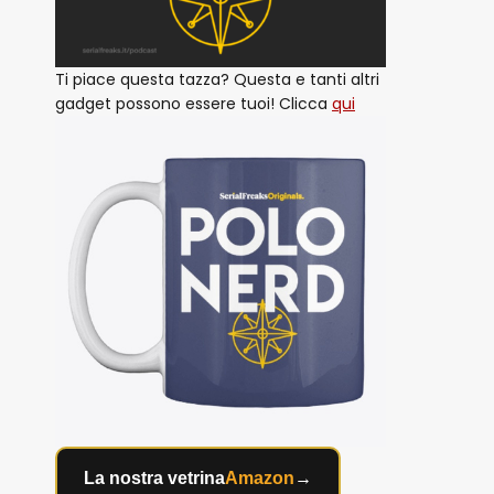
Ti piace questa tazza? Questa e tanti altri
gadget possono essere tuoi! Clicca
qui
La nostra vetrina
Amazon
→