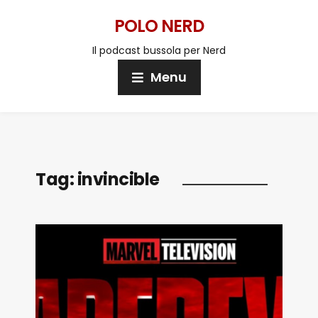
POLO NERD
Il podcast bussola per Nerd
Menu
Tag:
invincible