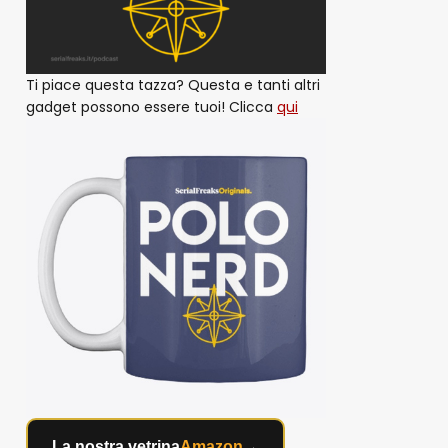
Ti piace questa tazza? Questa e tanti altri
gadget possono essere tuoi! Clicca
qui
La nostra vetrina
Amazon
→