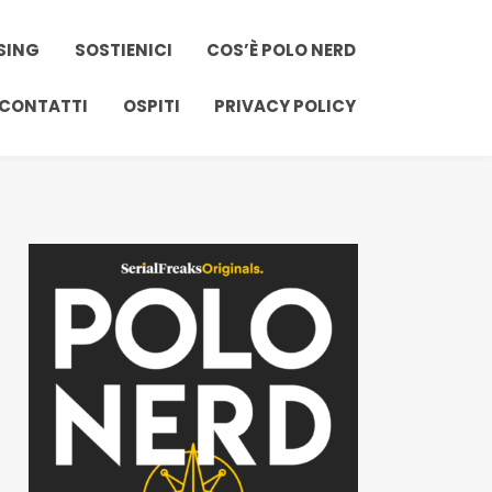
SING
SOSTIENICI
COS’È POLO NERD
 CONTATTI
OSPITI
PRIVACY POLICY