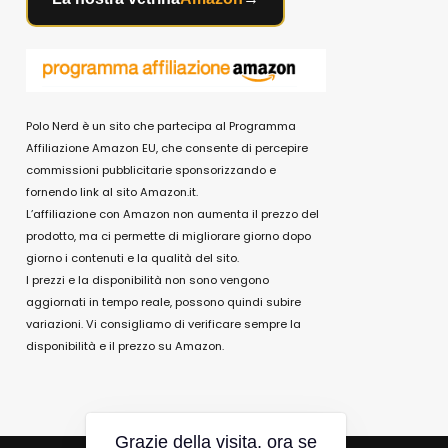
Polo Nerd è un sito che partecipa al Programma
Affiliazione Amazon EU, che consente di percepire
commissioni pubblicitarie sponsorizzando e
fornendo link al sito Amazon.it.
L’affiliazione con Amazon non aumenta il prezzo del
prodotto, ma ci permette di migliorare giorno dopo
giorno i contenuti e la qualità del sito.
I prezzi e la disponibilità non sono vengono
aggiornati in tempo reale, possono quindi subire
variazioni. Vi consigliamo di verificare sempre la
disponibilità e il prezzo su Amazon.
Grazie della visita, ora se