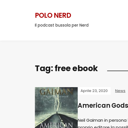
POLO NERD
Il podcast bussola per Nerd
Tag:
free ebook
Aprile 23, 2020
News
American Gods (i
Neil Gaiman in persona 
proprio editore la possi