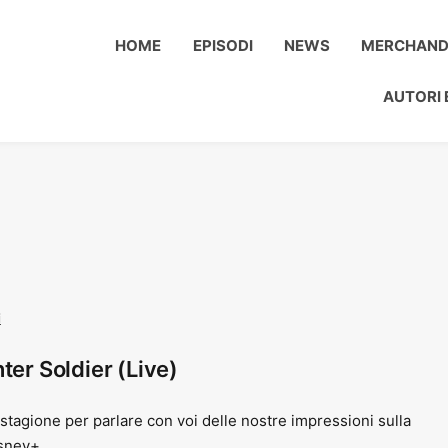
HOME
EPISODI
NEWS
MERCHAND
AUTORI 
i
ter Soldier (Live)
stagione per parlare con voi delle nostre impressioni sulla
sney+.