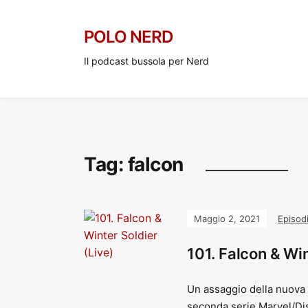
POLO NERD
Il podcast bussola per Nerd
Tag:
falcon
Maggio 2, 2021
Episod
101. Falcon & Win
Un assaggio della nuova 
seconda serie Marvel/Di