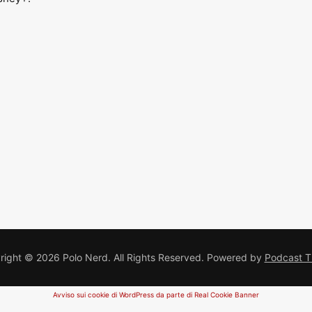
ight © 2026 Polo Nerd. All Rights Reserved.
Powered by
Podcast 
Avviso sui cookie di WordPress da parte di Real Cookie Banner