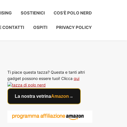
ISING
SOSTIENICI
COS’È POLO NERD
E CONTATTI
OSPITI
PRIVACY POLICY
Ti piace questa tazza? Questa e tanti altri
gadget possono essere tuoi! Clicca
qui
La nostra vetrina
Amazon
→