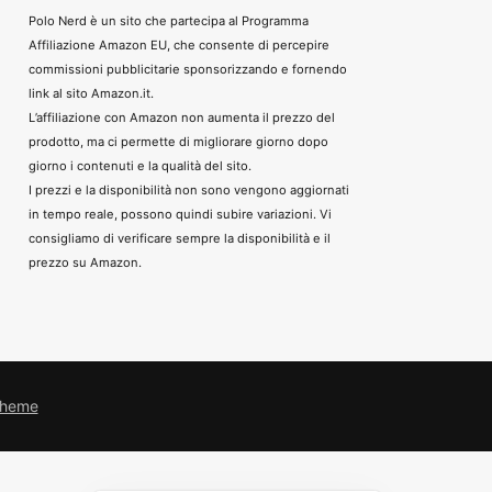
Polo Nerd è un sito che partecipa al Programma
Affiliazione Amazon EU, che consente di percepire
commissioni pubblicitarie sponsorizzando e fornendo
link al sito Amazon.it.
L’affiliazione con Amazon non aumenta il prezzo del
prodotto, ma ci permette di migliorare giorno dopo
giorno i contenuti e la qualità del sito.
I prezzi e la disponibilità non sono vengono aggiornati
in tempo reale, possono quindi subire variazioni. Vi
consigliamo di verificare sempre la disponibilità e il
prezzo su Amazon.
Theme