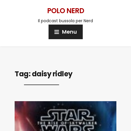
POLO NERD
Il podcast bussola per Nerd
Menu
Tag:
daisy ridley