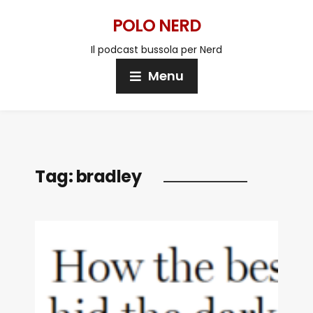
POLO NERD
Il podcast bussola per Nerd
Menu
Tag:
bradley