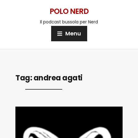
POLO NERD
Il podcast bussola per Nerd
Menu
Tag:
andrea agati