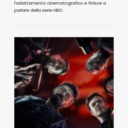
l'adattamento cinematografico e finisce a
parlare della serie HBO.