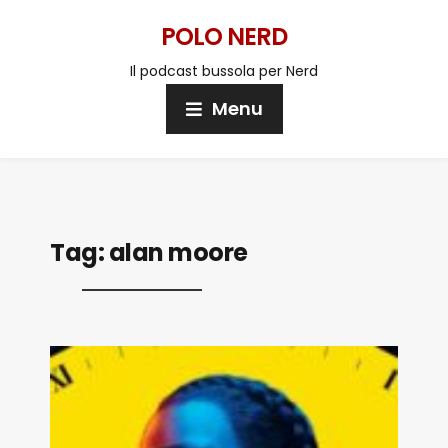
POLO NERD
Il podcast bussola per Nerd
Menu
Tag:
alan moore