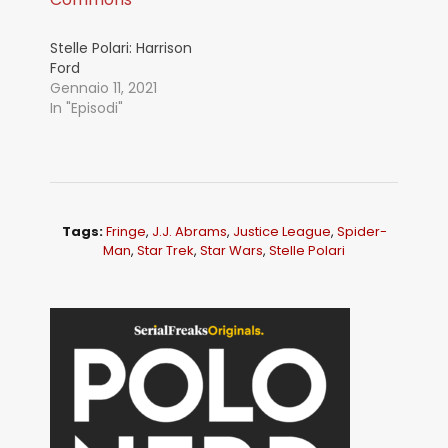
Stelle Polari: Harrison
Ford
Gennaio 11, 2021
In "Episodi"
Tags:
Fringe
,
J.j. Abrams
,
Justice League
,
Spider-
Man
,
Star Trek
,
Star Wars
,
Stelle Polari