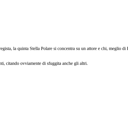
egista, la quinta Stella Polare si concentra su un attore e chi, meglio d
nti, citando ovviamente di sfuggita anche gli altri.