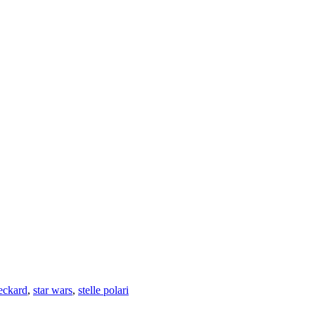
eckard
,
star wars
,
stelle polari