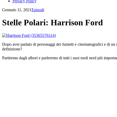
Privacy Policy
Gennaio 11, 2021
Episodi
Stelle Polari: Harrison Ford
Dopo aver parlato di personaggi dei fumetti e cinematografici e di un r
definizione?
Partiremo dagli albori e parleremo di tutti i suoi ruoli nerd più importa