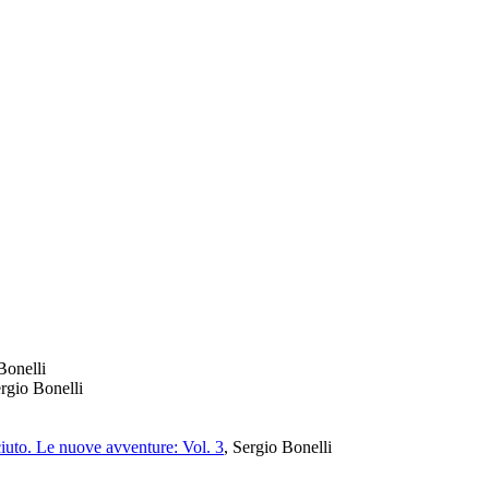
Bonelli
ergio Bonelli
iuto. Le nuove avventure: Vol. 3
, Sergio Bonelli