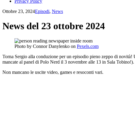
Privacy Policy
Ottobre 23, 2024
Episodi
,
News
News del 23 ottobre 2024
Photo by Connor Danylenko on
Pexels.com
Torna Sergio alla conduzione per un episodio pieno zeppo di novità! U
mancate al panel di Polo Nerd il 3 novembre alle 13 in Sala Tobino!).
Non mancano le uscite video, games e resoconti vari.