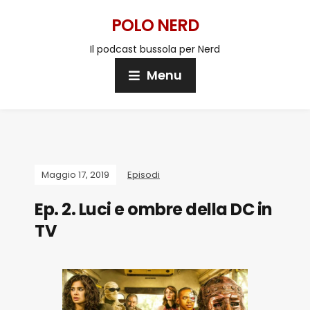
POLO NERD
Il podcast bussola per Nerd
Menu
Maggio 17, 2019
Episodi
Ep. 2. Luci e ombre della DC in
TV