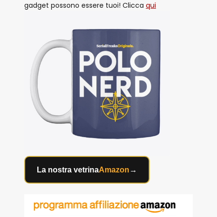
gadget possono essere tuoi! Clicca
qui
La nostra vetrina
Amazon
→