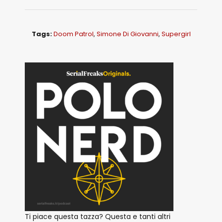
Tags:
Doom Patrol
,
Simone Di Giovanni
,
Supergirl
Ti piace questa tazza? Questa e tanti altri