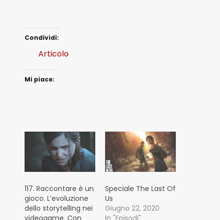
Condividi:
Articolo
Mi piace:
117. Raccontare è un
Speciale The Last Of
gioco. L’evoluzione
Us
dello storytelling nei
Giugno 22, 2020
videogame. Con
In "Episodi"