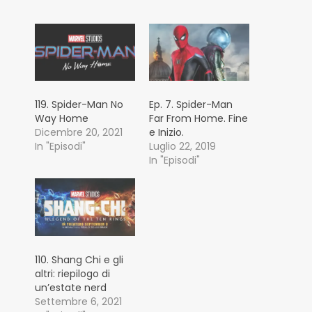
119. Spider-Man No
Ep. 7. Spider-Man
Way Home
Far From Home. Fine
Dicembre 20, 2021
e Inizio.
In "Episodi"
Luglio 22, 2019
In "Episodi"
110. Shang Chi e gli
altri: riepilogo di
un’estate nerd
Settembre 6, 2021