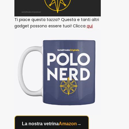
Ti piace questa tazza? Questa e tanti altri
gadget possono essere tuoi! Clicca
qui
La nostra vetrina
Amazon
→