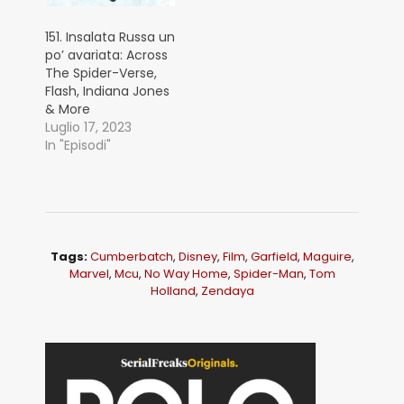
151. Insalata Russa un
po’ avariata: Across
The Spider-Verse,
Flash, Indiana Jones
& More
Luglio 17, 2023
In "Episodi"
Tags:
Cumberbatch
,
Disney
,
Film
,
Garfield
,
Maguire
,
Marvel
,
Mcu
,
No Way Home
,
Spider-Man
,
Tom
Holland
,
Zendaya