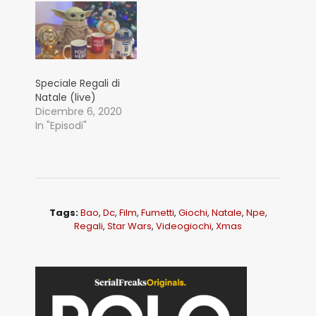
Speciale Regali di
Natale (live)
Dicembre 6, 2020
In "Episodi"
Tags:
Bao
,
Dc
,
Film
,
Fumetti
,
Giochi
,
Natale
,
Npe
,
Regali
,
Star Wars
,
Videogiochi
,
Xmas