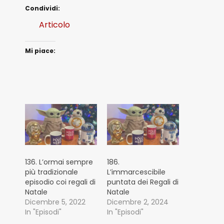
Condividi:
Articolo
Mi piace:
136. L’ormai sempre
186.
più tradizionale
L’immarcescibile
episodio coi regali di
puntata dei Regali di
Natale
Natale
Dicembre 5, 2022
Dicembre 2, 2024
In "Episodi"
In "Episodi"