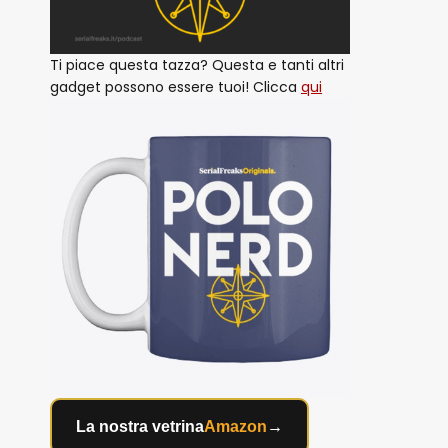
Ti piace questa tazza? Questa e tanti altri
gadget possono essere tuoi! Clicca
qui
La nostra vetrina
Amazon
→