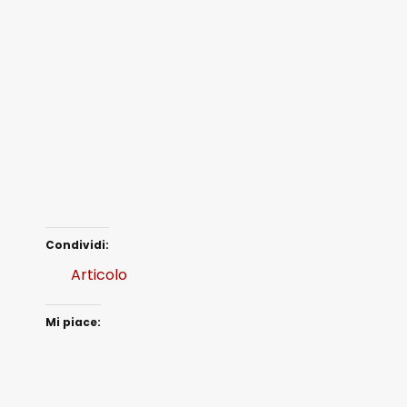
Condividi:
Articolo
Mi piace: