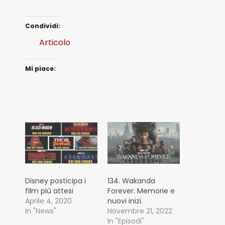
Condividi:
Articolo
Mi piace:
Disney posticipa i
134. Wakanda
film più attesi
Forever. Memorie e
Aprile 4, 2020
nuovi inizi.
In "News"
Novembre 21, 2022
In "Episodi"