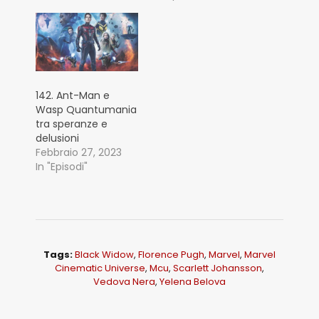
142. Ant-Man e
Wasp Quantumania
tra speranze e
delusioni
Febbraio 27, 2023
In "Episodi"
Tags:
Black Widow
,
Florence Pugh
,
Marvel
,
Marvel
Cinematic Universe
,
Mcu
,
Scarlett Johansson
,
Vedova Nera
,
Yelena Belova